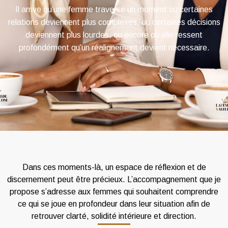
Il arrive qu’une femme traverse un moment où certaines
relations deviennent plus complexes, où certaines décisions
deviennent plus lourdes, ou encore où elle ressent
profondément qu’un réalignement devient nécessaire.
Dans ces moments-là, un espace de réflexion et de
discernement peut être précieux.
L’accompagnement que je
propose s’adresse aux femmes qui souhaitent comprendre
ce qui se joue en profondeur dans leur situation afin de
retrouver clarté, solidité intérieure et direction.