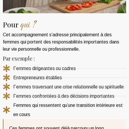
qui ?
Pour
Cet accompagnement s’adresse principalement à des
femmes qui portent des responsabilités importantes dans
leur vie personnelle ou professionnelle.
Par exemple :
Femmes dirigeantes ou cadres
Entrepreneures établies
Femmes traversant une crise relationnelle ou spirituelle
Femmes confrontées à des décisions importantes
Femmes qui ressentent qu’une transition intérieure est
en cours
Ces femmes ont souvent déjà parcouru un long